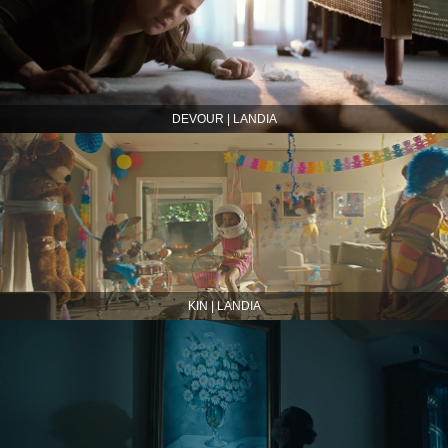
DEVOUR | LANDIA
KIN | LANDIA