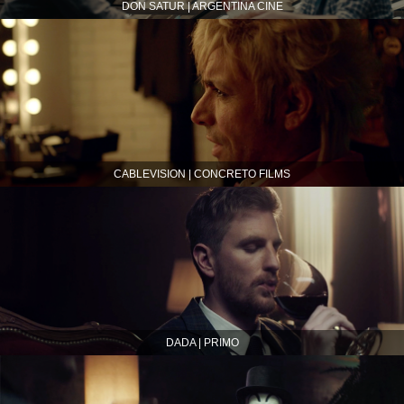
DON SATUR | ARGENTINA CINE
CABLEVISION | CONCRETO FILMS
DADA | PRIMO