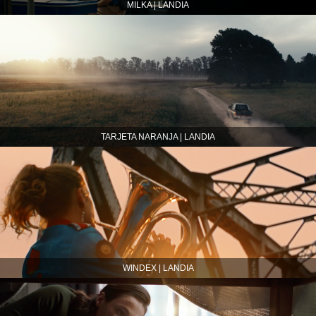
MILKA | LANDIA
TARJETA NARANJA | LANDIA
WINDEX | LANDIA