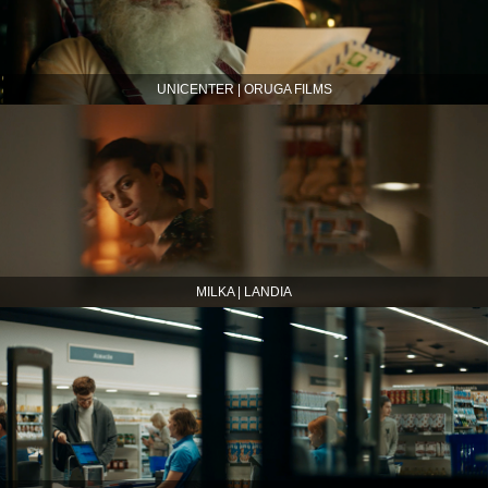
UNICENTER | ORUGA FILMS
MILKA | LANDIA